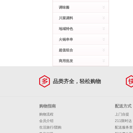
调味酱
川菜调料
地域特色
火锅串串
超值组合
商用批发
品类齐全，轻松购物
购物指南
配送方式
购物流程
上门自提
会员介绍
211限时达
生活旅行/团购
配送服务查