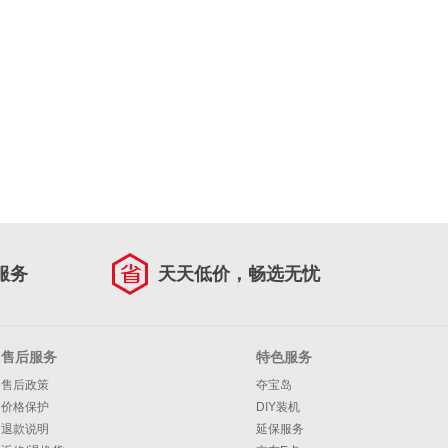
服务
天天低价，畅选无忧
售后服务
特色服务
售后政策
夺宝岛
价格保护
DIY装机
退款说明
延保服务