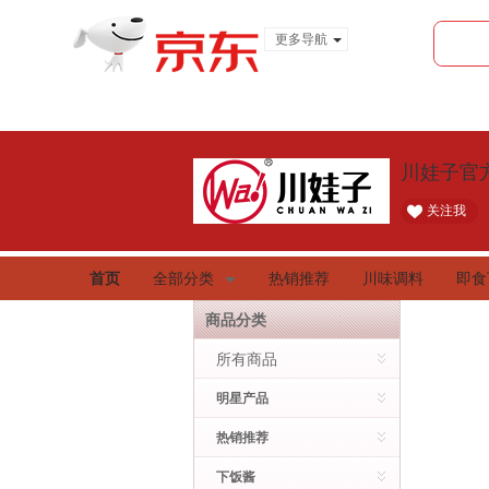
更多导航
服装城
食品
金融
川娃子官
关注我
首页
全部分类
热销推荐
川味调料
即食
商品分类
所有商品
明星产品
热销推荐
下饭酱