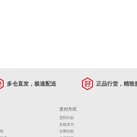
多仓直发，极速配送
正品行货，精致
支付方式
货到付款
在线支付
询
分期付款